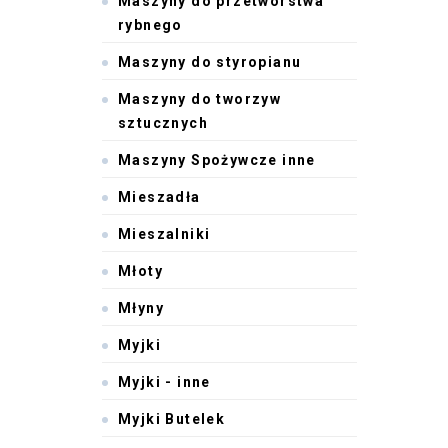
Maszyny do przetwórstwa
rybnego
Maszyny do styropianu
Maszyny do tworzyw
sztucznych
Maszyny Spożywcze inne
Mieszadła
Mieszalniki
Młoty
Młyny
Myjki
Myjki - inne
Myjki Butelek