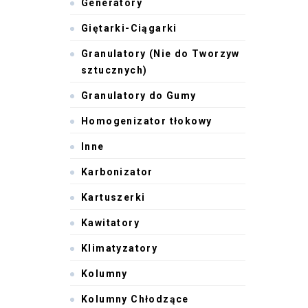
Generatory
Giętarki-Ciągarki
Granulatory (Nie do Tworzyw
sztucznych)
Granulatory do Gumy
Homogenizator tłokowy
Inne
Karbonizator
Kartuszerki
Kawitatory
Klimatyzatory
Kolumny
Kolumny Chłodzące