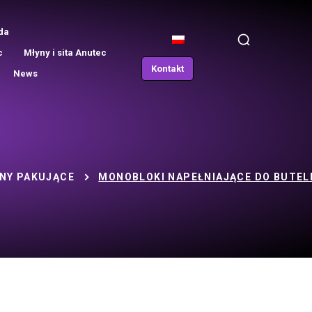
da
c
Młyny i sita Anutec
Kontakt
News
NY PAKUJĄCE
MONOBLOKI NAPEŁNIAJĄCE DO BUTEL