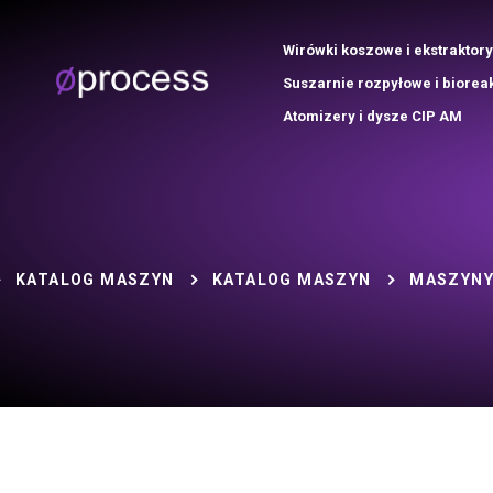
Wirówki koszowe i ekstraktory
Suszarnie rozpyłowe i biorea
Atomizery i dysze CIP AM
KATALOG MASZYN
KATALOG MASZYN
MASZYNY