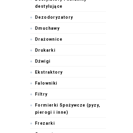
destylujące
Dezodoryzatory
Dmuchawy
Drażownice
Drukarki
Dźwigi
Ekstraktory
Falowniki
Filtry
Formierki Spożywcze (pyzy,
pierogi i inne)
Frezarki