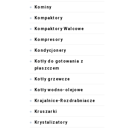
Kominy
Kompaktory
Kompaktory Walcowe
Kompresory
Kondycjonery
Kotły do gotowania z
płaszczem
Kotły grzewcze
Kotły wodno-olejowe
Krajalnice-Rozdrabniacze
Kruszarki
Krystalizatory