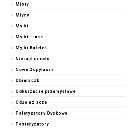
Młoty
Młyny
Myjki
Myjki - inne
Myjki Butelek
Nieruchomości
Nowe Odpylacze
Obieraczki
Odkurzacze przemysłowe
Odżelaziacze
Paletyzatory Dyskowe
Pasteryzatory