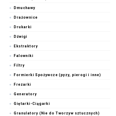
Dmuchawy
Drażownice
Drukarki
Dźwigi
Ekstraktory
Falowniki
Filtry
Formierki Spożywcze (pyzy, pierogi i inne)
Frezarki
Generatory
Giętarki-Ciągarki
Granulatory (Nie do Tworzyw sztucznych)