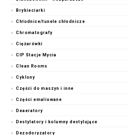
Brykieciarki
Chłodnice/tunele chłodnicze
Chromatografy
Ciężarówki
CIP Stacje Mycia
Clean Rooms
Cyklony
Części do maszyn i inne
Części emaliowane
Deaeratory
Destylatory i kolumny destylujące
Dezodoryzatory