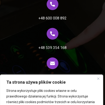
+48 600 008 892
+48 539 354 168
biuro@fiprocess.pl
Ta strona używa plików cookie
Strona wykorzystuje pliki cookies własne w celu
prawidłowego działania jej funkcji. Strona wykorzystuje
Wirówki i ekstraktory Rousselet Robatel
również pliki cookies podmiotów trzecich w celu korzystania