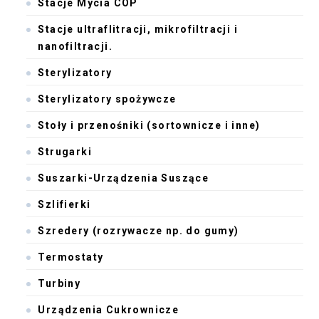
Stacje Mycia COP
Stacje ultraflitracji, mikrofiltracji i
nanofiltracji.
Sterylizatory
Sterylizatory spożywcze
Stoły i przenośniki (sortownicze i inne)
Strugarki
Suszarki-Urządzenia Suszące
Szlifierki
Szredery (rozrywacze np. do gumy)
Termostaty
Turbiny
Urządzenia Cukrownicze