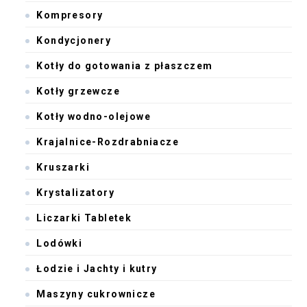
Kompresory
Kondycjonery
Kotły do gotowania z płaszczem
Kotły grzewcze
Kotły wodno-olejowe
Krajalnice-Rozdrabniacze
Kruszarki
Krystalizatory
Liczarki Tabletek
Lodówki
Łodzie i Jachty i kutry
Maszyny cukrownicze