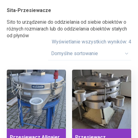
Sita-Przesiewacze
Sito to urządzenie do oddzielania od siebie obiektów o
różnych rozmiarach lub do oddzielania obiektów stałych
od płynów
Wyświetlanie wszystkich wyników: 4
Przesiewacz Allgaier
Przesiewacz