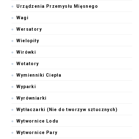
Urządzenia Przemysłu Mięsnego
Wagi
Wersatory
Wielopiły
Wirówki
Wotatory
Wymienniki Ciepła
Wyparki
Wyrówniarki
Wytłaczarki (Nie do tworzyw sztucznych)
Wytwornice Lodu
Wytwornice Pary