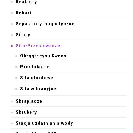
Reaktory
Rębaki
Separatory magnetyczne
Silosy
Sita-Przesiewacze
Okrągłe typu Sweco
Prostokątne
Sita obrotowe
Sita wibracyjne
Skraplacze
Skrubery
Stacja uzdatniania wody