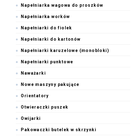
Napełniarka wagowa do proszków
Napełniarka worków
Napełniarki do fiolek
Napełniarki do kartonów
Napełniarki karuzelowe (monobloki)
Napełniarki punktowe
Naważarki
Nowe maszyny pakujące
Orientatory
Otwieraczki puszek
Owijarki
Pakowaczki butelek w skrzynki