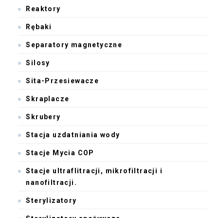
Reaktory
Rębaki
Separatory magnetyczne
Silosy
Sita-Przesiewacze
Skraplacze
Skrubery
Stacja uzdatniania wody
Stacje Mycia COP
Stacje ultraflitracji, mikrofiltracji i
nanofiltracji.
Sterylizatory