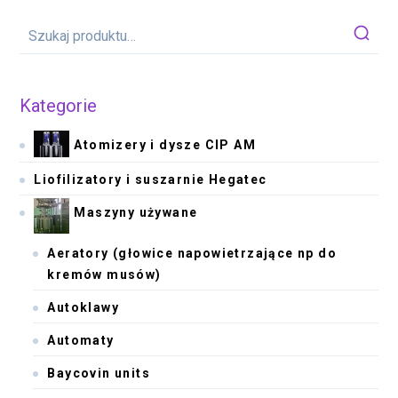
Kategorie
Atomizery i dysze CIP AM
Liofilizatory i suszarnie Hegatec
Maszyny używane
Aeratory (głowice napowietrzające np do
kremów musów)
Autoklawy
Automaty
Baycovin units