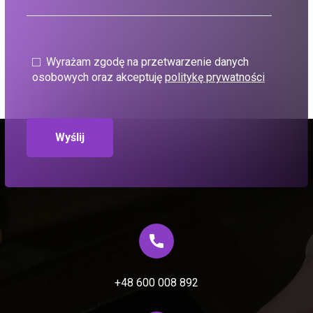
Wyrażam zgodę na przetwarzenie danych
osobowych oraz akceptuję
politykę prywatności
+48 600 008 892