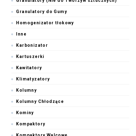
Granulatory (Nie do Tworzyw sztucznych)
Granulatory do Gumy
Homogenizator tłokowy
Inne
Karbonizator
Kartuszerki
Kawitatory
Klimatyzatory
Kolumny
Kolumny Chłodzące
Kominy
Kompaktory
Kompaktory Walcowe