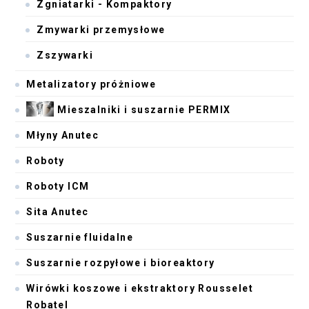
Zgniatarki - Kompaktory
Zmywarki przemysłowe
Zszywarki
Metalizatory próżniowe
Mieszalniki i suszarnie PERMIX
Młyny Anutec
Roboty
Roboty ICM
Sita Anutec
Suszarnie fluidalne
Suszarnie rozpyłowe i bioreaktory
Wirówki koszowe i ekstraktory Rousselet
Robatel