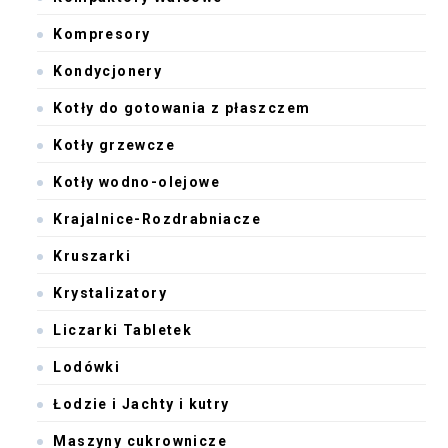
Kompresory
Kondycjonery
Kotły do gotowania z płaszczem
Kotły grzewcze
Kotły wodno-olejowe
Krajalnice-Rozdrabniacze
Kruszarki
Krystalizatory
Liczarki Tabletek
Lodówki
Łodzie i Jachty i kutry
Maszyny cukrownicze