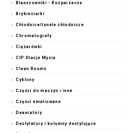
Blanszowniki - Rozparzacze
Brykieciarki
Chłodnice/tunele chłodnicze
Chromatografy
Ciężarówki
CIP Stacje Mycia
Clean Rooms
Cyklony
Części do maszyn i inne
Części emaliowane
Deaeratory
Destylatory i kolumny destylujące