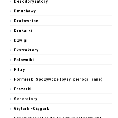
Dezodoryzatory
Dmuchawy
Drażownice
Drukarki
Dźwigi
Ekstraktory
Falowniki
Filtry
Formierki Spożywcze (pyzy, pierogi i inne)
Frezarki
Generatory
Giętarki-Ciągarki