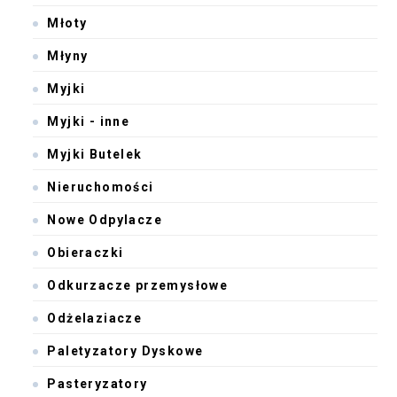
Młoty
Młyny
Myjki
Myjki - inne
Myjki Butelek
Nieruchomości
Nowe Odpylacze
Obieraczki
Odkurzacze przemysłowe
Odżelaziacze
Paletyzatory Dyskowe
Pasteryzatory