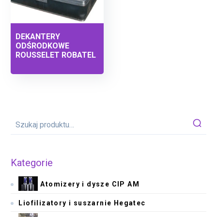
DEKANTERY
ODŚRODKOWE
ROUSSELET ROBATEL
Kategorie
Atomizery i dysze CIP AM
Liofilizatory i suszarnie Hegatec