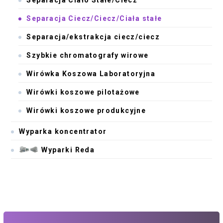
Separacja Ciecz/Ciecz/Ciała stałe
Separacja/ekstrakcja ciecz/ciecz
Szybkie chromatografy wirowe
Wirówka Koszowa Laboratoryjna
Wirówki koszowe pilotażowe
Wirówki koszowe produkcyjne
Wyparka koncentrator
Wyparki Reda