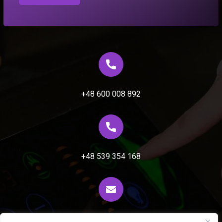
+48 600 008 892
+48 539 354 168
biuro@fiprocess.pl