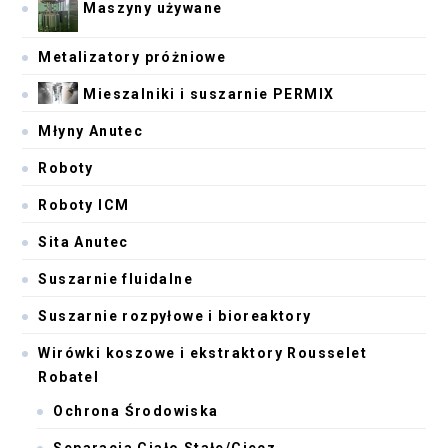
Maszyny używane
Metalizatory próżniowe
Mieszalniki i suszarnie PERMIX
Młyny Anutec
Roboty
Roboty ICM
Sita Anutec
Suszarnie fluidalne
Suszarnie rozpyłowe i bioreaktory
Wirówki koszowe i ekstraktory Rousselet
Robatel
Ochrona Środowiska
Separacja Ciało Stałe/Ciecz