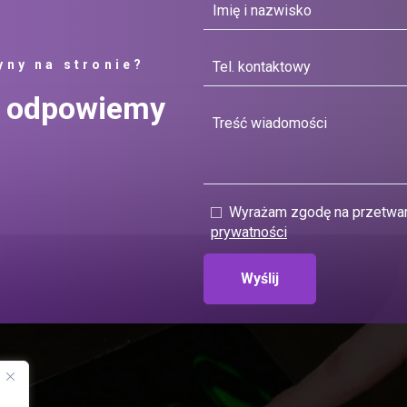
yny na stronie?
ią odpowiemy
Wyrażam zgodę na przetwar
prywatności