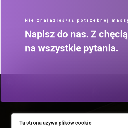
Nie znalazłeś/aś potrzebnej masz
Napisz do nas. Z chęc
na wszystkie pytania.
Ta strona używa plików cookie