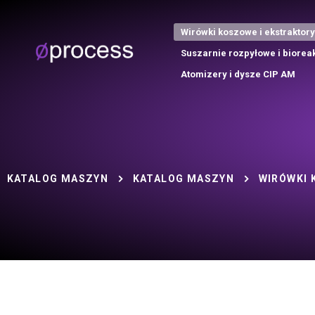
Wirówki koszowe i ekstraktory
Suszarnie rozpyłowe i biorea
Atomizery i dysze CIP AM
KATALOG MASZYN
KATALOG MASZYN
WIRÓWKI 