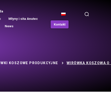
da
c
Młyny i sita Anutec
Kontakt
News
ÓWKI KOSZOWE PRODUKCYJNE
WIRÓWKA KOSZOWA O 