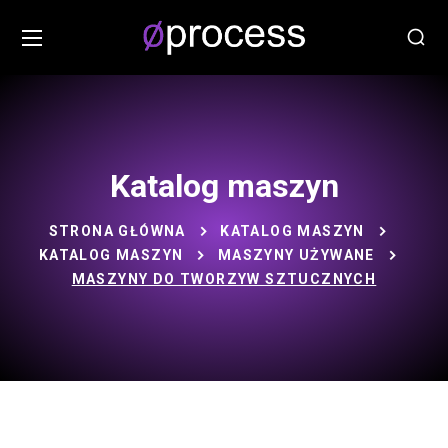
Katalog maszyn
STRONA GŁÓWNA
KATALOG MASZYN
KATALOG MASZYN
MASZYNY UŻYWANE
MASZYNY DO TWORZYW SZTUCZNYCH