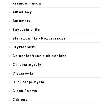
kremów musów)
Autoklawy
Automaty
Baycovin units
Blanszowniki - Rozparzacze
Brykieciarki
Chłodnice/tunele chłodnicze
Chromatografy
Ciężarówki
CIP Stacje Mycia
Clean Rooms
Cyklony