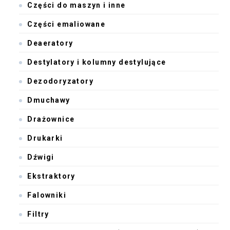
Części do maszyn i inne
Części emaliowane
Deaeratory
Destylatory i kolumny destylujące
Dezodoryzatory
Dmuchawy
Drażownice
Drukarki
Dźwigi
Ekstraktory
Falowniki
Filtry