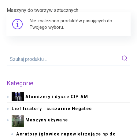
Maszyny do tworzyw sztucznych
Nie znaleziono produktów pasujących do
Twojego wyboru.
Kategorie
Atomizery i dysze CIP AM
Liofilizatory i suszarnie Hegatec
Maszyny używane
Aeratory (głowice napowietrzające np do