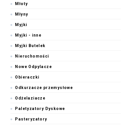
Młoty
Młyny
Myjki
Myjki - inne
Myjki Butelek
Nieruchomości
Nowe Odpylacze
Obieraczki
Odkurzacze przemysłowe
Odżelaziacze
Paletyzatory Dyskowe
Pasteryzatory