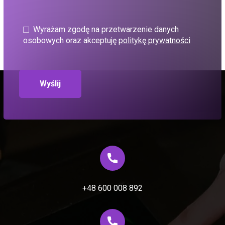
Wyrażam zgodę na przetwarzenie danych
osobowych oraz akceptuję
politykę prywatności
+48 600 008 892