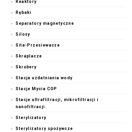
Reaktory
Rębaki
Separatory magnetyczne
Silosy
Sita-Przesiewacze
Skraplacze
Skrubery
Stacja uzdatniania wody
Stacje Mycia COP
Stacje ultraflitracji, mikrofiltracji i
nanofiltracji.
Sterylizatory
Sterylizatory spożywcze