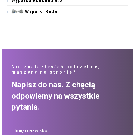
Wyparka koncentrator
Wyparki Reda
Nie znalazłeś/aś potrzebnej
maszyny na stronie?
Napisz do nas. Z chęcią
odpowiemy na wszystkie
pytania.