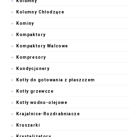
Kolumny
Kolumny Chłodzące
Kominy
Kompaktory
Kompaktory Walcowe
Kompresory
Kondycjonery
Kotły do gotowania z płaszczem
Kotły grzewcze
Kotły wodno-olejowe
Krajalnice-Rozdrabniacze
Kruszarki
Krystalizatory