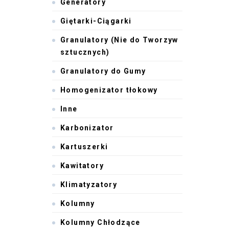
Generatory
Giętarki-Ciągarki
Granulatory (Nie do Tworzyw
sztucznych)
Granulatory do Gumy
Homogenizator tłokowy
Inne
Karbonizator
Kartuszerki
Kawitatory
Klimatyzatory
Kolumny
Kolumny Chłodzące