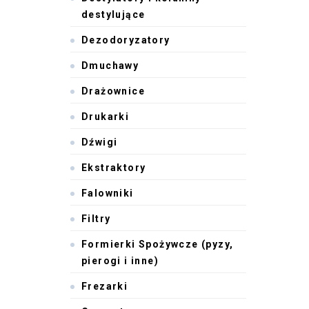
destylujące
Dezodoryzatory
Dmuchawy
Drażownice
Drukarki
Dźwigi
Ekstraktory
Falowniki
Filtry
Formierki Spożywcze (pyzy,
pierogi i inne)
Frezarki