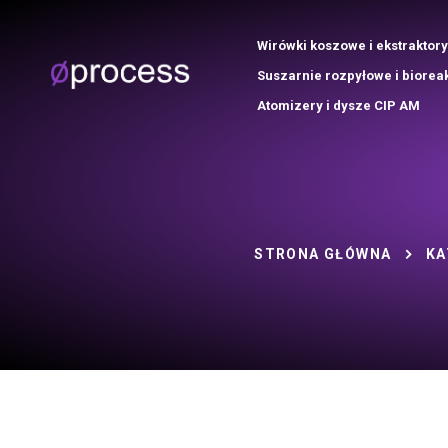
Wirówki koszowe i ekstraktory
Suszarnie rozpyłowe i biorea
Atomizery i dysze CIP AM
STRONA GŁÓWNA
KA