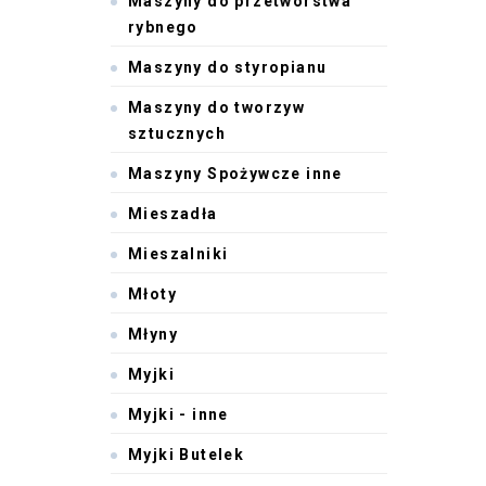
Maszyny do przetwórstwa
rybnego
Maszyny do styropianu
Maszyny do tworzyw
sztucznych
Maszyny Spożywcze inne
Mieszadła
Mieszalniki
Młoty
Młyny
Myjki
Myjki - inne
Myjki Butelek