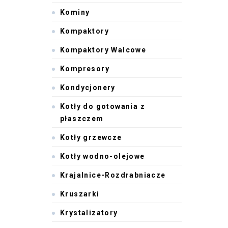
Kominy
Kompaktory
Kompaktory Walcowe
Kompresory
Kondycjonery
Kotły do gotowania z
płaszczem
Kotły grzewcze
Kotły wodno-olejowe
Krajalnice-Rozdrabniacze
Kruszarki
Krystalizatory