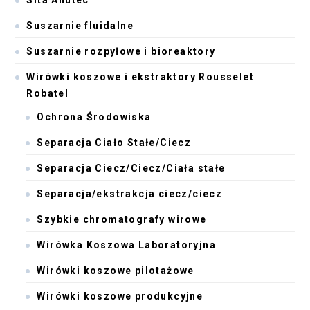
Sita Anutec
Suszarnie fluidalne
Suszarnie rozpyłowe i bioreaktory
Wirówki koszowe i ekstraktory Rousselet
Robatel
Ochrona Środowiska
Separacja Ciało Stałe/Ciecz
Separacja Ciecz/Ciecz/Ciała stałe
Separacja/ekstrakcja ciecz/ciecz
Szybkie chromatografy wirowe
Wirówka Koszowa Laboratoryjna
Wirówki koszowe pilotażowe
Wirówki koszowe produkcyjne