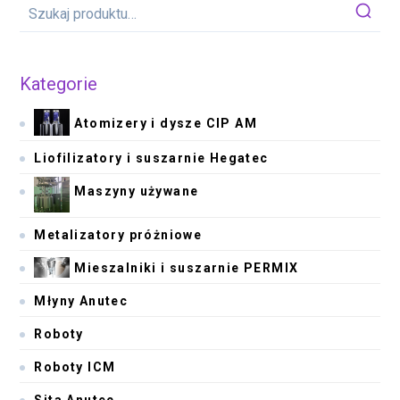
Kategorie
Atomizery i dysze CIP AM
Liofilizatory i suszarnie Hegatec
Maszyny używane
Metalizatory próżniowe
Mieszalniki i suszarnie PERMIX
Młyny Anutec
Roboty
Roboty ICM