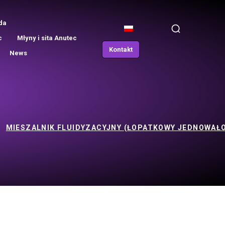
da
c
Młyny i sita Anutec
Kontakt
News
MIESZALNIK FLUIDYZACYJNY (ŁOPATKOWY JEDNOWAŁO