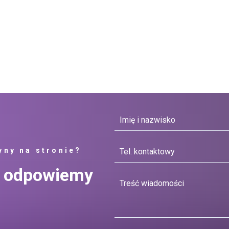
yny na stronie?
ią odpowiemy