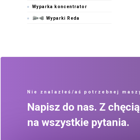
Wyparka koncentrator
Wyparki Reda
Nie znalazłeś/aś potrzebnej masz
Napisz do nas. Z chęc
na wszystkie pytania.