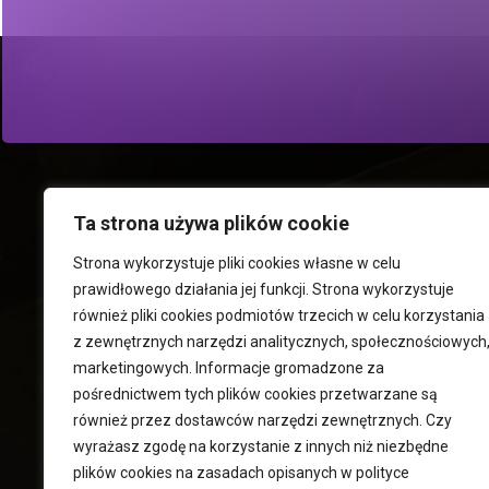
Ta strona używa plików cookie
Strona wykorzystuje pliki cookies własne w celu
prawidłowego działania jej funkcji. Strona wykorzystuje
również pliki cookies podmiotów trzecich w celu korzystania
z zewnętrznych narzędzi analitycznych, społecznościowych
+48 600 008
marketingowych. Informacje gromadzone za
pośrednictwem tych plików cookies przetwarzane są
również przez dostawców narzędzi zewnętrznych. Czy
wyrażasz zgodę na korzystanie z innych niż niezbędne
plików cookies na zasadach opisanych w
polityce
Wirówki i ekstraktory Rousselet Robatel
Mies