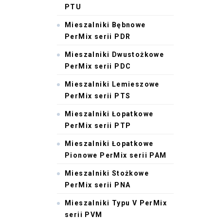
PTU
Mieszalniki Bębnowe
PerMix serii PDR
Mieszalniki Dwustożkowe
PerMix serii PDC
Mieszalniki Lemieszowe
PerMix serii PTS
Mieszalniki Łopatkowe
PerMix serii PTP
Mieszalniki Łopatkowe
Pionowe PerMix serii PAM
Mieszalniki Stożkowe
PerMix serii PNA
Mieszalniki Typu V PerMix
serii PVM