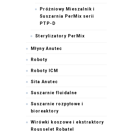
Próżniowy Mieszalnik i
Suszarnia PerMix serii
PTP-D
Sterylizatory PerMix
Młyny Anutec
Roboty
Roboty ICM
Sita Anutec
Suszarnie fluidalne
Suszarnie rozpyłowe i
bioreaktory
Wirówki koszowe i ekstraktory
Rousselet Robatel