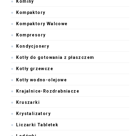
Kominy
Kompaktory
Kompaktory Walcowe
Kompresory
Kondycjonery
Kotły do gotowania z płaszczem
Kotły grzewcze
Kotły wodno-olejowe
Krajalnice-Rozdrabniacze
Kruszarki
Krystalizatory
Liczarki Tabletek
Lodówki