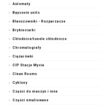
Automaty
Baycovin units
Blanszowniki - Rozparzacze
Brykieciarki
Chłodnice/tunele chłodnicze
Chromatografy
Ciężarówki
CIP Stacje Mycia
Clean Rooms
Cyklony
Części do maszyn i inne
Części emaliowane