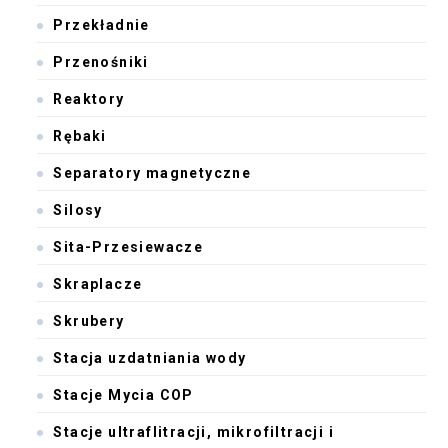
Przekładnie
Przenośniki
Reaktory
Rębaki
Separatory magnetyczne
Silosy
Sita-Przesiewacze
Skraplacze
Skrubery
Stacja uzdatniania wody
Stacje Mycia COP
Stacje ultraflitracji, mikrofiltracji i