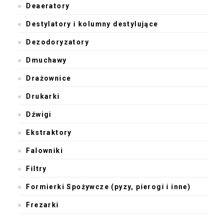
Deaeratory
Destylatory i kolumny destylujące
Dezodoryzatory
Dmuchawy
Drażownice
Drukarki
Dźwigi
Ekstraktory
Falowniki
Filtry
Formierki Spożywcze (pyzy, pierogi i inne)
Frezarki