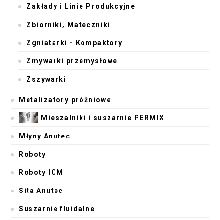
Zakłady i Linie Produkcyjne
Zbiorniki, Mateczniki
Zgniatarki - Kompaktory
Zmywarki przemysłowe
Zszywarki
Metalizatory próżniowe
Mieszalniki i suszarnie PERMIX
Młyny Anutec
Roboty
Roboty ICM
Sita Anutec
Suszarnie fluidalne