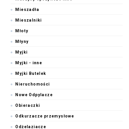
Mieszadła
Mieszalniki
Młoty
Młyny
Myjki
Myjki - inne
Myjki Butelek
Nieruchomości
Nowe Odpylacze
Obieraczki
Odkurzacze przemysłowe
Odżelaziacze