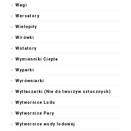
Wagi
Wersatory
Wielopiły
Wirówki
Wotatory
Wymienniki Ciepła
Wyparki
Wyrówniarki
Wytłaczarki (Nie do tworzyw sztucznych)
Wytwornice Lodu
Wytwornice Pary
Wytwornice wody lodowej