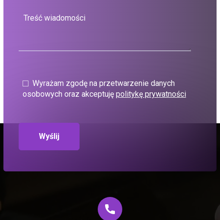
Wyrażam zgodę na przetwarzenie danych
osobowych oraz akceptuję
politykę prywatności