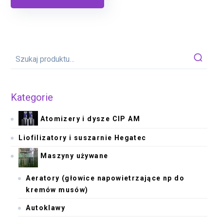
Kategorie
Atomizery i dysze CIP AM
Liofilizatory i suszarnie Hegatec
Maszyny używane
Aeratory (głowice napowietrzające np do
kremów musów)
Autoklawy