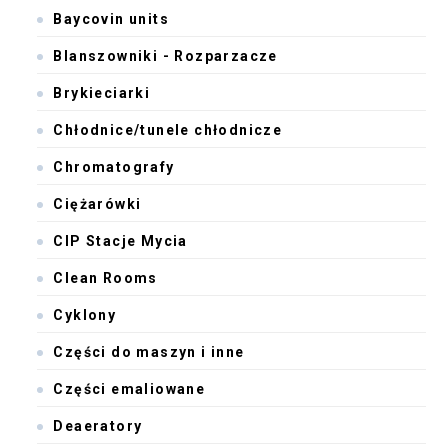
Baycovin units
Blanszowniki - Rozparzacze
Brykieciarki
Chłodnice/tunele chłodnicze
Chromatografy
Ciężarówki
CIP Stacje Mycia
Clean Rooms
Cyklony
Części do maszyn i inne
Części emaliowane
Deaeratory