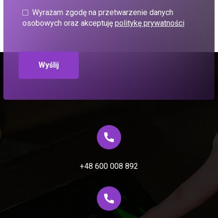
Wyrażam zgodę na przetwarzenie danych
osobowych oraz akceptuję
politykę prywatności
+48 600 008 892