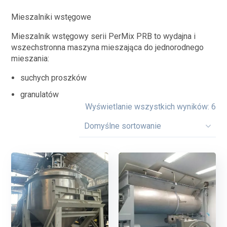
Mieszalniki wstęgowe
Mieszalnik wstęgowy serii PerMix PRB to wydajna i
wszechstronna maszyna mieszająca do jednorodnego
mieszania:
suchych proszków
granulatów
Wyświetlanie wszystkich wyników: 6