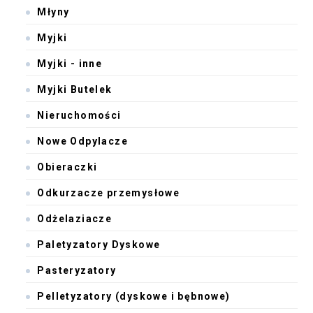
Młyny
Myjki
Myjki - inne
Myjki Butelek
Nieruchomości
Nowe Odpylacze
Obieraczki
Odkurzacze przemysłowe
Odżelaziacze
Paletyzatory Dyskowe
Pasteryzatory
Pelletyzatory (dyskowe i bębnowe)