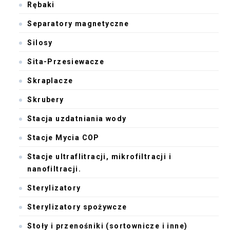
Rębaki
Separatory magnetyczne
Silosy
Sita-Przesiewacze
Skraplacze
Skrubery
Stacja uzdatniania wody
Stacje Mycia COP
Stacje ultraflitracji, mikrofiltracji i
nanofiltracji.
Sterylizatory
Sterylizatory spożywcze
Stoły i przenośniki (sortownicze i inne)