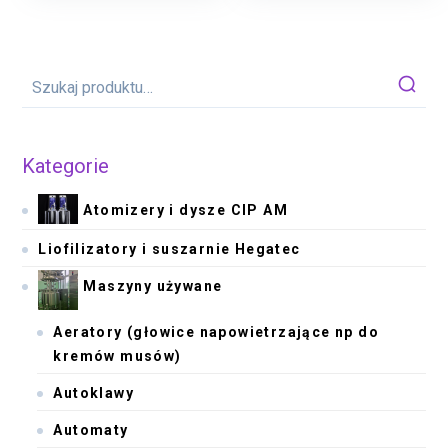
Kategorie
Atomizery i dysze CIP AM
Liofilizatory i suszarnie Hegatec
Maszyny używane
Aeratory (głowice napowietrzające np do
kremów musów)
Autoklawy
Automaty