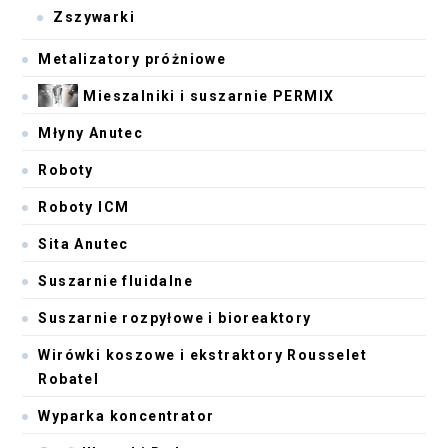
Zszywarki
Metalizatory próżniowe
Mieszalniki i suszarnie PERMIX
Młyny Anutec
Roboty
Roboty ICM
Sita Anutec
Suszarnie fluidalne
Suszarnie rozpyłowe i bioreaktory
Wirówki koszowe i ekstraktory Rousselet
Robatel
Wyparka koncentrator