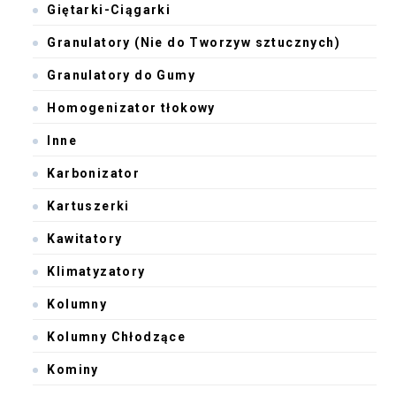
Giętarki-Ciągarki
Granulatory (Nie do Tworzyw sztucznych)
Granulatory do Gumy
Homogenizator tłokowy
Inne
Karbonizator
Kartuszerki
Kawitatory
Klimatyzatory
Kolumny
Kolumny Chłodzące
Kominy