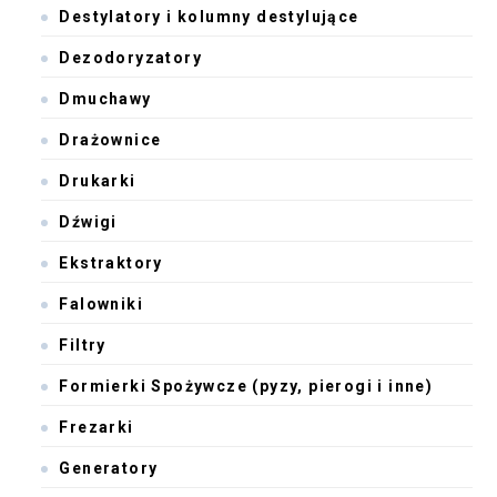
Destylatory i kolumny destylujące
Dezodoryzatory
Dmuchawy
Drażownice
Drukarki
Dźwigi
Ekstraktory
Falowniki
Filtry
Formierki Spożywcze (pyzy, pierogi i inne)
Frezarki
Generatory