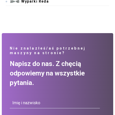
Wyparki Reda
Nie znalazłeś/aś potrzebnej
maszyny na stronie?
Napisz do nas. Z chęcią
odpowiemy na wszystkie
pytania.