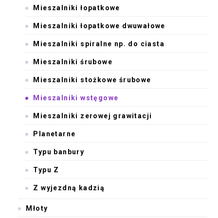
Mieszalniki łopatkowe
Mieszalniki łopatkowe dwuwałowe
Mieszalniki spiralne np. do ciasta
Mieszalniki śrubowe
Mieszalniki stożkowe śrubowe
Mieszalniki wstęgowe
Mieszalniki zerowej grawitacji
Planetarne
Typu banbury
Typu Z
Z wyjezdną kadzią
Młoty