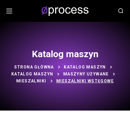
Katalog maszyn
STRONA GŁÓWNA
KATALOG MASZYN
KATALOG MASZYN
MASZYNY UŻYWANE
MIESZALNIKI
MIESZALNIKI WSTĘGOWE