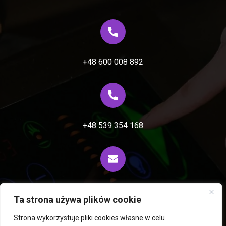
+48 600 008 892
+48 539 354 168
biuro@fiprocess.pl
Ta strona używa plików cookie
Strona wykorzystuje pliki cookies własne w celu