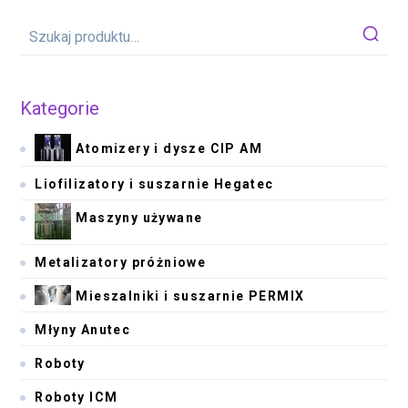
Kategorie
Atomizery i dysze CIP AM
Liofilizatory i suszarnie Hegatec
Maszyny używane
Metalizatory próżniowe
Mieszalniki i suszarnie PERMIX
Młyny Anutec
Roboty
Roboty ICM