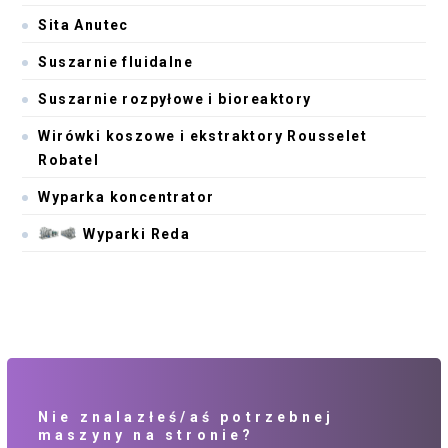
Sita Anutec
Suszarnie fluidalne
Suszarnie rozpyłowe i bioreaktory
Wirówki koszowe i ekstraktory Rousselet
Robatel
Wyparka koncentrator
Wyparki Reda
Nie znalazłeś/aś potrzebnej
maszyny na stronie?