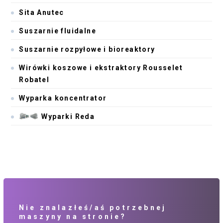
Sita Anutec
Suszarnie fluidalne
Suszarnie rozpyłowe i bioreaktory
Wirówki koszowe i ekstraktory Rousselet
Robatel
Wyparka koncentrator
Wyparki Reda
Nie znalazłeś/aś potrzebnej
maszyny na stronie?