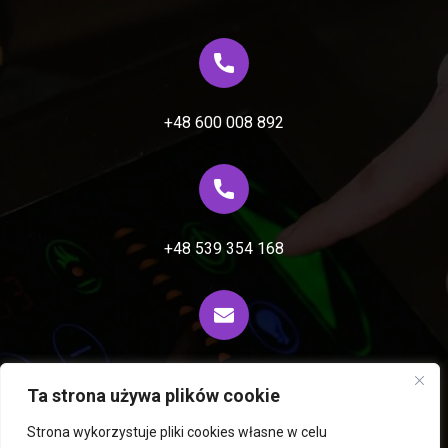
+48 600 008 892
+48 539 354 168
biuro@fiprocess.pl
Ta strona używa plików cookie
Strona wykorzystuje pliki cookies własne w celu