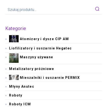
Kategorie
Atomizery i dysze CIP AM
Liofilizatory i suszarnie Hegatec
Maszyny używane
Metalizatory próżniowe
Mieszalniki i suszarnie PERMIX
Młyny Anutec
Roboty
Roboty ICM