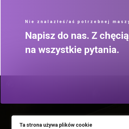
Nie znalazłeś/aś potrzebnej masz
Napisz do nas. Z chęc
na wszystkie pytania.
Ta strona używa plików cookie