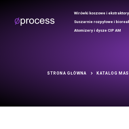
Wirówki koszowe i ekstraktory
Suszarnie rozpyłowe i biorea
Atomizery i dysze CIP AM
STRONA GŁÓWNA
KATALOG MA