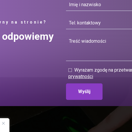
yny na stronie?
ią odpowiemy
Wyrażam zgodę na przetwar
prywatności