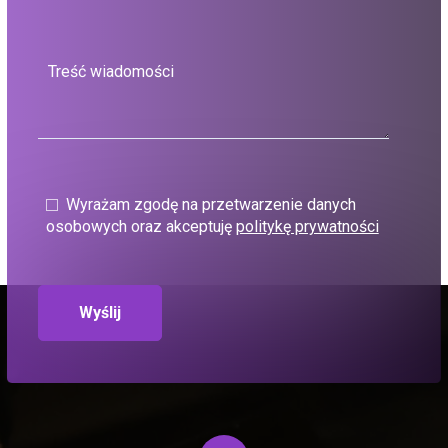
Wyrażam zgodę na przetwarzenie danych
osobowych oraz akceptuję
politykę prywatności