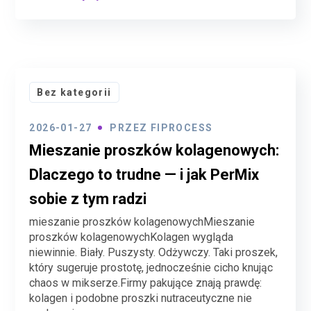
Bez kategorii
2026-01-27
PRZEZ
FIPROCESS
Mieszanie proszków kolagenowych:
Dlaczego to trudne — i jak PerMix
sobie z tym radzi
mieszanie proszków kolagenowychMieszanie
proszków kolagenowychKolagen wygląda
niewinnie. Biały. Puszysty. Odżywczy. Taki proszek,
który sugeruje prostotę, jednocześnie cicho knując
chaos w mikserze.Firmy pakujące znają prawdę:
kolagen i podobne proszki nutraceutyczne nie