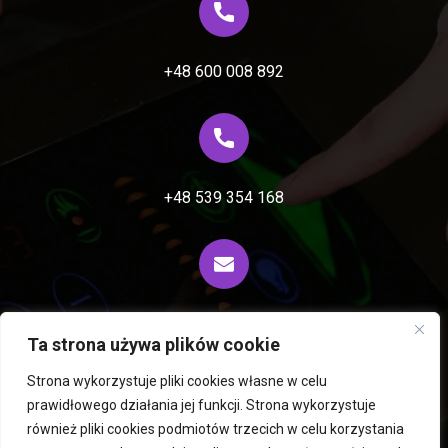
+48 600 008 892
+48 539 354 168
biuro@fiprocess.pl
Ta strona używa plików cookie
Strona wykorzystuje pliki cookies własne w celu
prawidłowego działania jej funkcji. Strona wykorzystuje
Wirówki i ekstraktory Rousselet Robatel
również pliki cookies podmiotów trzecich w celu korzystania