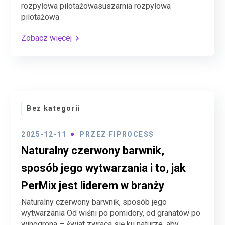
rozpyłowa pilotażowasuszarnia rozpyłowa
pilotażowa
Zobacz więcej
Bez kategorii
2025-12-11
PRZEZ
FIPROCESS
Naturalny czerwony barwnik,
sposób jego wytwarzania i to, jak
PerMix jest liderem w branży
Naturalny czerwony barwnik, sposób jego
wytwarzania Od wiśni po pomidory, od granatów po
winogrona – świat zwraca się ku naturze, aby