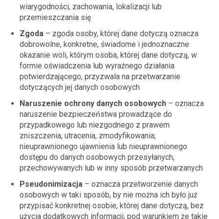
wiarygodności, zachowania, lokalizacji lub
przemieszczania się
Zgoda
– zgoda osoby, której dane dotyczą oznacza
dobrowolne, konkretne, świadome i jednoznaczne
okazanie woli, którym osoba, której dane dotyczą, w
formie oświadczenia lub wyraźnego działania
potwierdzającego, przyzwala na przetwarzanie
dotyczących jej danych osobowych
Naruszenie ochrony danych osobowych
– oznacza
naruszenie bezpieczeństwa prowadzące do
przypadkowego lub niezgodnego z prawem
zniszczenia, utracenia, zmodyfikowania,
nieuprawnionego ujawnienia lub nieuprawnionego
dostępu do danych osobowych przesyłanych,
przechowywanych lub w inny sposób przetwarzanych
Pseudonimizacja
– oznacza przetworzenie danych
osobowych w taki sposób, by nie można ich było już
przypisać konkretnej osobie, której dane dotyczą, bez
użycia dodatkowych informacji, pod warunkiem że takie