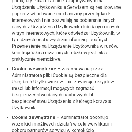
pomiędzy Plikami Cookies zapisywanymi na
Urządzeniu Użytkownika a Serwisem są realizowane
poprzez wbudowane mechanizmy przeglądarek
internetowych i nie pozwalają na pobieranie innych
danych z Urządzenia Użytkownika lub danych innych
witryn internetowych, które odwiedzał Użytkownik, w
tym danych osobowych ani informacji poufnych.
Przeniesienie na Urządzenie Użytkownika wirusów,
koni trojańskich oraz innych robaków jest także
praktycznie niemożliwe.
Cookie wewnętrzne
– zastosowane przez
Administratora pliki Cookie są bezpieczne dla
Urządzeń Użytkowników i nie zawierają skryptów,
treści lub informacji mogących zagrażać
bezpieczeństwu danych osobowych lub
bezpieczeństwu Urządzenia z którego korzysta
Użytkownik.
Cookie zewnętrzne
– Administrator dokonuje
wszelkich możliwych działań w celu weryfikacji i
doboru partnerów serwisu w kontekście