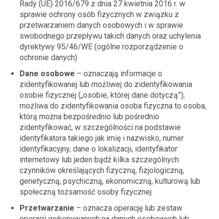
Rady (UE) 2016/679 z dnia 27 kwietnia 2016 r. w
sprawie ochrony osób fizycznych w związku z
przetwarzaniem danych osobowych i w sprawie
swobodnego przepływu takich danych oraz uchylenia
dyrektywy 95/46/WE (ogólne rozporządzenie o
ochronie danych)
Dane osobowe
– oznaczają informacje o
zidentyfikowanej lub możliwej do zidentyfikowania
osobie fizycznej („osobie, której dane dotyczą”);
możliwa do zidentyfikowania osoba fizyczna to osoba,
którą można bezpośrednio lub pośrednio
zidentyfikować, w szczególności na podstawie
identyfikatora takiego jak imię i nazwisko, numer
identyfikacyjny, dane o lokalizacji, identyfikator
internetowy lub jeden bądź kilka szczególnych
czynników określających fizyczną, fizjologiczną,
genetyczną, psychiczną, ekonomiczną, kulturową lub
społeczną tożsamość osoby fizycznej
Przetwarzanie
– oznacza operację lub zestaw
operacji wykonywanych na danych osobowych lub