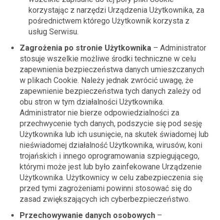
korzystając z narzędzi Urządzenia Użytkownika, za
pośrednictwem którego Użytkownik korzysta z
usług Serwisu.
Zagrożenia po stronie Użytkownika
– Administrator
stosuje wszelkie możliwe środki techniczne w celu
zapewnienia bezpieczeństwa danych umieszczanych
w plikach Cookie. Należy jednak zwrócić uwagę, że
zapewnienie bezpieczeństwa tych danych zależy od
obu stron w tym działalności Użytkownika.
Administrator nie bierze odpowiedzialności za
przechwycenie tych danych, podszycie się pod sesję
Użytkownika lub ich usunięcie, na skutek świadomej lub
nieświadomej działalność Użytkownika, wirusów, koni
trojańskich i innego oprogramowania szpiegującego,
którymi może jest lub było zainfekowane Urządzenie
Użytkownika. Użytkownicy w celu zabezpieczenia się
przed tymi zagrożeniami powinni stosować się do
zasad zwiększających ich
cyberbezpieczeństwo
.
Przechowywanie danych osobowych
–