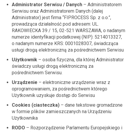
Administrator Serwisu / Danych
– Administratorem
Serwisu oraz Administratorem Danych (dalej
Administrator) jest firma “FIPROCESS Sp. z o.o.”,
prowadząca działalność pod adresem: UL.
RAKOWIECKA 39 / 15, 02-521 WARSZAWA, o nadanym
numerze identyfikacji podatkowej (NIP): 5214013327,
o nadanym numerze KRS: 0001028307, świadcząca
usługi drogą elektroniczną za pośrednictwem Serwisu
Użytkownik
– osoba fizyczna, dla której Administrator
świadczy usługi drogą elektroniczną za
pośrednictwem Serwisu.
Urządzenie
– elektroniczne urządzenie wraz z
oprogramowaniem, za pośrednictwem którego
Użytkownik uzyskuje dostęp do Serwisu
Cookies (ciasteczka)
– dane tekstowe gromadzone
w formie plików zamieszczanych na Urządzeniu
Użytkownika
RODO
– Rozporządzenie Parlamentu Europejskiego i