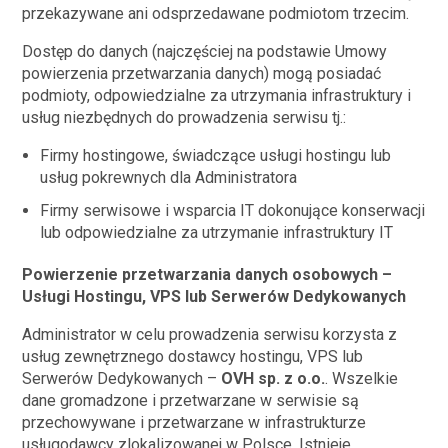
przekazywane ani odsprzedawane podmiotom trzecim.
Dostęp do danych (najczęściej na podstawie Umowy
powierzenia przetwarzania danych) mogą posiadać
podmioty, odpowiedzialne za utrzymania infrastruktury i
usług niezbędnych do prowadzenia serwisu tj.:
Firmy hostingowe, świadczące usługi hostingu lub
usług pokrewnych dla Administratora
Firmy serwisowe i wsparcia IT dokonujące konserwacji
lub odpowiedzialne za utrzymanie infrastruktury IT
Powierzenie przetwarzania danych osobowych –
Usługi Hostingu, VPS lub Serwerów Dedykowanych
Administrator w celu prowadzenia serwisu korzysta z
usług zewnętrznego dostawcy hostingu, VPS lub
Serwerów Dedykowanych –
OVH sp. z o.o.
. Wszelkie
dane gromadzone i przetwarzane w serwisie są
przechowywane i przetwarzane w infrastrukturze
usługodawcy zlokalizowanej w Polsce. Istnieje