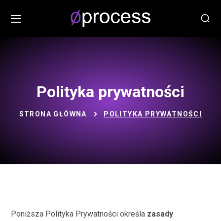
Polityka prywatności
STRONA GŁÓWNA
POLITYKA PRYWATNOŚCI
Poniższa Polityka Prywatności określa
zasady