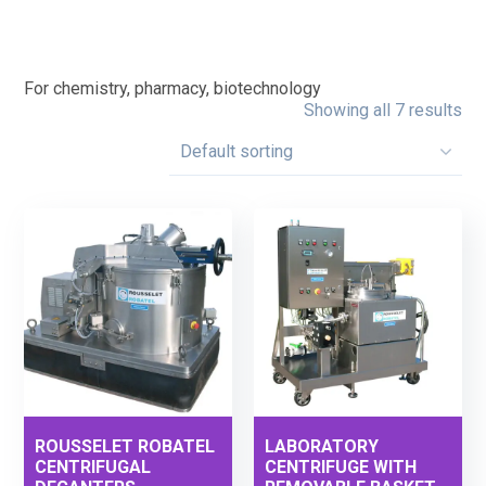
For chemistry, pharmacy, biotechnology
Showing all 7 results
ROUSSELET ROBATEL
LABORATORY
CENTRIFUGAL
CENTRIFUGE WITH