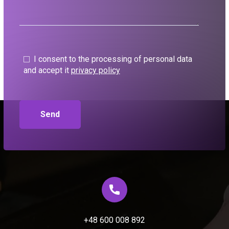
I consent to the processing of personal data
and accept it
privacy policy
+48 600 008 892